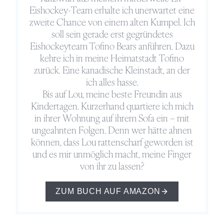
Eishockey-Team erhalte ich unerwartet eine
zweite Chance von einem alten Kumpel. Ich
soll sein gerade erst gegründetes
Eishockeyteam Tofino Bears anführen. Dazu
kehre ich in meine Heimatstadt Tofino
zurück. Eine kanadische Kleinstadt, an der
ich alles hasse.
Bis auf Lou, meine beste Freundin aus
Kindertagen. Kurzerhand quartiere ich mich
in ihrer Wohnung auf ihrem Sofa ein – mit
ungeahnten Folgen. Denn wer hätte ahnen
können, dass Lou rattenscharf geworden ist
und es mir unmöglich macht, meine Finger
von ihr zu lassen?
ZUM BUCH AUF AMAZON