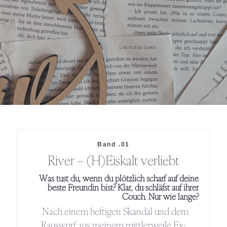
Band .01
River – (H)Eiskalt verliebt
Was tust du, wenn du plötzlich scharf auf deine
beste Freundin bist? Klar, du schläfst auf ihrer
Couch. Nur wie lange?
Nach einem heftigen Skandal und dem
Rauswurf aus meinem mittlerweile Ex-