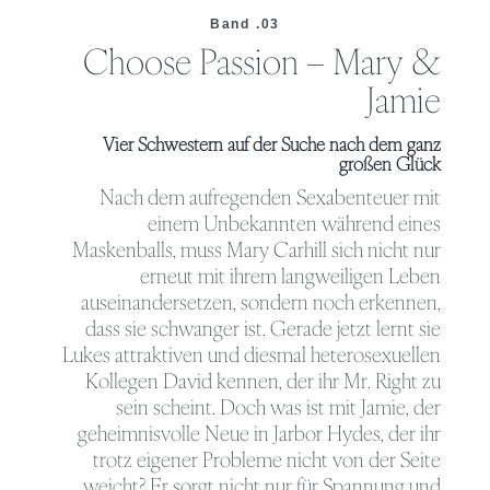
Band .03
Choose Passion – Mary &
Jamie
Vier Schwestern auf der Suche nach dem ganz
großen Glück
Nach dem aufregenden Sexabenteuer mit
einem Unbekannten während eines
Maskenballs, muss Mary Carhill sich nicht nur
erneut mit ihrem langweiligen Leben
auseinandersetzen, sondern noch erkennen,
dass sie schwanger ist. Gerade jetzt lernt sie
Lukes attraktiven und diesmal heterosexuellen
Kollegen David kennen, der ihr Mr. Right zu
sein scheint. Doch was ist mit Jamie, der
geheimnisvolle Neue in Jarbor Hydes, der ihr
trotz eigener Probleme nicht von der Seite
weicht? Er sorgt nicht nur für Spannung und