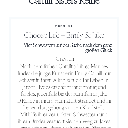
Carhill Sisters Reihe
Band .01
Choose Life – Emily & Jake
Vier Schwestern auf der Suche nach dem ganz
großen Glück
Grayson
Nach dem frühen Unfalltod ihres Mannes
findet die junge Künstlerin Emily Carhill nur
schwer in ihren Alltag zurück. Ihr Leben in
Jarbor Hydes erscheint ihr eintönig und
farblos, jedenfalls bis der Rennfahrer Jake
O’Reiley in ihrem Heimatort strandet und ihr
Leben dort gehörig auf den Kopf stellt.
Mithilfe ihrer verrückten Schwestern und
ihrem Bruder versucht sie den Weg zu Jakes
Herz zu finden, denn auch er trägt Dämonen