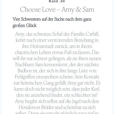
Band .04
Choose Love – Amy & Sam
Vier Schwestern auf der Suche nach dem ganz
großen Glück
Amy, das schwarze Schaf der Familie Carhill,
kehrt nach einer verstörenden Beziehung in
ihre Heimatstadt zurück, um in ihrem
chaotischen Leben etwas Fuß zu fassen. Das
will ihr nur schwer gelingen, als sie ihren neuen
Nachbarn Sam kennenlernt, der der nächste
Badboy ist, der sich in ihre lange Liste von
Fehlgriffen einzureihen scheint. Sein Kontakt
zur heimischen Gang gefällt Amy gar nicht. Es
kann doch nicht möglich sein, dass jeder Kerl,
den sie anziehend findet, ein schlechter ist?
Amy begibt sich selbst auf die Jagd nach den
Henderson Brüder und scheinbar zu sich
selbst. Denn sie rutscht plötzlich ganz tief in