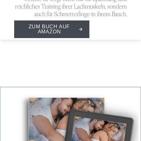
reichliches Training ihrer Lachmuskeln, sondern
auch für Schmetterlinge in ihrem Bauch.
ZUM BUCH AUF
AMAZON