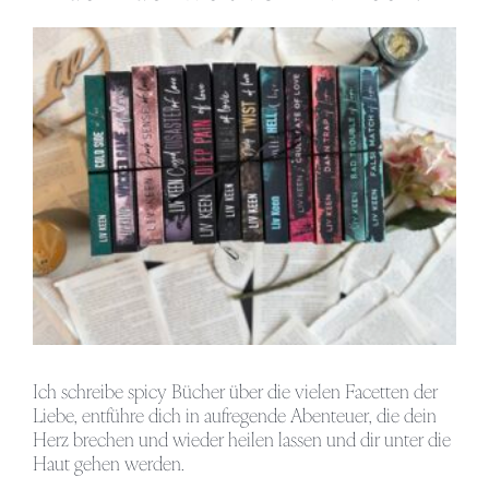
Ich schreibe spicy Bücher über die vielen Facetten der
Liebe, entführe dich in aufregende Abenteuer, die dein
Herz brechen und wieder heilen lassen und dir unter die
Haut gehen werden.