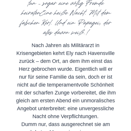
tun – sogar eine völlig Fremde
heiratenEine heiße Nacht. Mit dem
falschen Kerl. Und ein Papagei, der
alles davon weiß.!
Nach Jahren als Militärarzt in
Krisengebieten kehrt Ely nach Havensville
zurück – dem Ort, an dem ihm einst das
Herz gebrochen wurde. Eigentlich will er
nur für seine Familie da sein, doch er ist
nicht auf die temperamentvolle Schönheit
mit der scharfen Zunge vorbereitet, die ihm
gleich am ersten Abend ein unmoralisches
Angebot unterbreitet: eine unvergessliche
Nacht ohne Verpflichtungen.
Dumm nur, dass ausgerechnet sie am