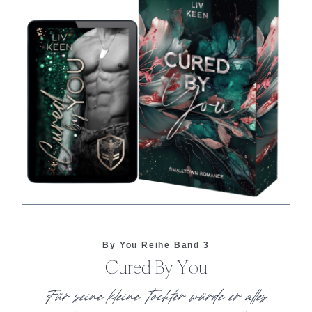
By You Reihe Band 3
Cured By You
Für seine kleine Tochter würde er alles